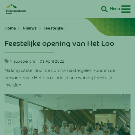
Menu
Zoeken
Home
Nieuws
Feestelijke…
Feestelijke opening van Het Loo
Nieuwsbericht
01 April 2022
Na lang uitstel door de coronamaatregelen konden de
bewoners van Het Loo eindelijk hun woning feestelijk
inwijden.