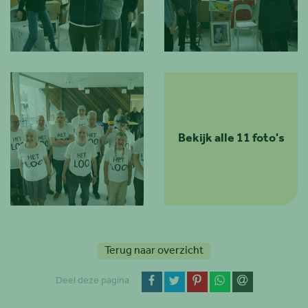
Bekijk alle 11 foto's
Terug naar overzicht
op Facebook
op Twitter
op Pinterest
op WhatsApp
via email
Deel deze pagina