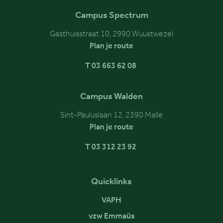
Campus Spectrum
Gasthuisstraat 10, 2990 Wuustwezel
Plan je route
T 03 663 62 08
Campus Walden
Sint-Pauluslaan 12, 2390 Malle
Plan je route
T 03 312 23 92
Quicklinks
VAPH
vzw Emmaüs