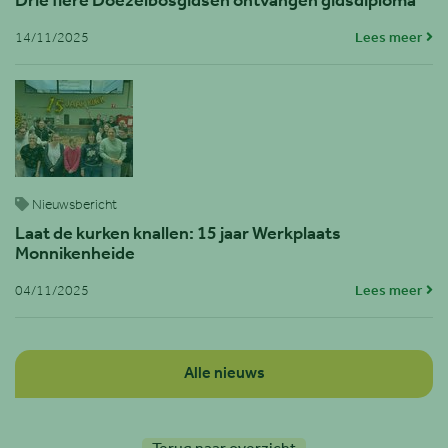
Drie fiere Doezelbosgidsen ontvangen gidsdiploma
14/11/2025
Lees meer
Nieuwsbericht
Laat de kurken knallen: 15 jaar Werkplaats
Monnikenheide
04/11/2025
Lees meer
Alle nieuws