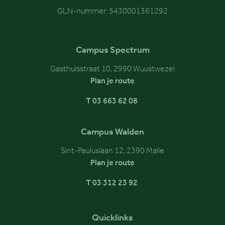
GLN-nummer: 5430001361292
Campus Spectrum
Gasthuisstraat 10, 2990 Wuustwezel
Plan je route
T 03 663 62 08
Campus Walden
Sint-Pauluslaan 12, 2390 Malle
Plan je route
T 03 312 23 92
Quicklinks