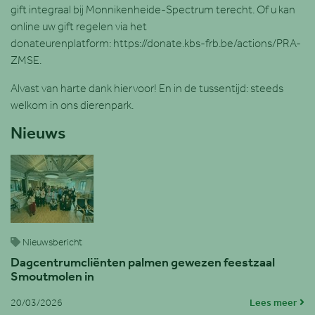
gift integraal bij Monnikenheide-Spectrum terecht. Of u kan
online uw gift regelen via het
donateurenplatform: https://donate.kbs-frb.be/actions/PRA-
ZMSE.
Alvast van harte dank hiervoor! En in de tussentijd: steeds
welkom in ons dierenpark.
Nieuws
Nieuwsbericht
Dagcentrumcliënten palmen gewezen feestzaal
Smoutmolen in
20/03/2026
Lees meer