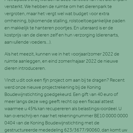
versterkt. We hebben de ruimte om het dierenpark te
vergroten, maar het vergt wel wat budget voor extra
omheining, bijkomende stalling, rolstoeltoegankelijke paden
en makkelijk te hanteren poortjes. En uiteraard is er de
kostprijs van de dieren zelf en hun verzorging (dierenarts,
aanvullende voeders…).
Als het meezit, kunnen we in het voorjaar/zomer 2022 de
ruimte aanleggen, en eind zomer/najaar 2022 de nieuwe
dieren introduceren.
Vindt u dit ook een fijn project om aan bij te dragen? Recent
werd onze nieuwe projectrekening bij de Koning
Boudewijnstichting goedgekeurd. Een gift van 40 euro of
meer langs deze weg geeft recht op een fiscaal attest
waarmee u 45% kan recupereren als belastingsvoordeel. U
kan overschrijven naar het rekeningnummer BE10 0000 0000
0404 van de Koning Boudewijnstichting met de
gestructureerde mededeling 623/3677/90060, dan komt uw