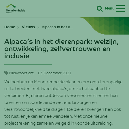
Menu
Zoeken
Home
Nieuws
Alpaca’s in het d…
Alpaca’s in het dierenpark: welzijn,
ontwikkeling, zelfvertrouwen en
inclusie
Nieuwsbericht
03 December 2021
We hebben op Monnikenheide plannen om ons dierenparkje
uit te breiden met twee alpaca’s, om zo het aanbod te
verruimen. Bij dieren ontdekken bewoners en cliënten hun
talenten om voor levende wezens te zorgen en
verantwoordelijkheid te dragen. De dieren brengen hen ook
tot rust, en je kan ermee wandelen. Met onze nieuwe
projectrekening zamelen we geld in voor de uitbreiding.