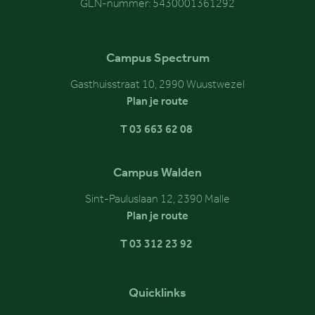
GLN-nummer: 5430001361292
Campus Spectrum
Gasthuisstraat 10, 2990 Wuustwezel
Plan je route
T 03 663 62 08
Campus Walden
Sint-Pauluslaan 12, 2390 Malle
Plan je route
T 03 312 23 92
Quicklinks